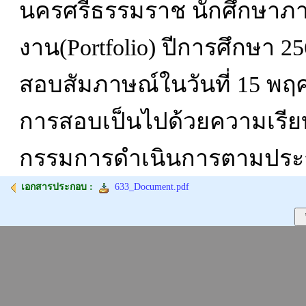
นครศรีธรรมราช นักศึกษาภา
งาน(Portfolio) ปีการศึกษา 2
สอบสัมภาษณ์ในวันที่ 15 พฤศ
การสอบเป็นไปด้วยความเรียบร
กรรมการดำเนินการตามประก
เอกสารประกอบ :
633_Document.pdf