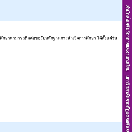
นักศึกษาสามารถติดต่อขอรับหลักฐานการสำเร็จการศึกษา ได้ตั้งแต่วัน