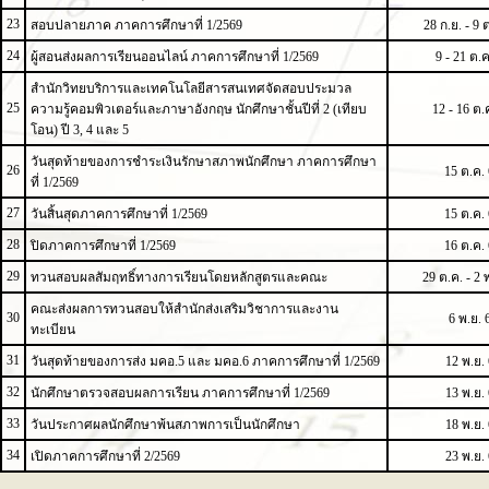
23
สอบปลายภาค ภาคการศึกษาที่ 1/2569
28 ก.ย. - 9 
24
ผู้สอนส่งผลการเรียนออนไลน์ ภาคการศึกษาที่ 1/2569
9 - 21 ต.ค
สำนักวิทยบริการและเทคโนโลยีสารสนเทศจัดสอบประมวล
25
ความรู้คอมพิวเตอร์และภาษาอังกฤษ นักศึกษาชั้นปีที่ 2 (เทียบ
12 - 16 ต.
โอน) ปี 3, 4 และ 5
วันสุดท้ายของการชำระเงินรักษาสภาพนักศึกษา ภาคการศึกษา
26
15 ต.ค.
ที่ 1/2569
27
วันสิ้นสุดภาคการศึกษาที่ 1/2569
15 ต.ค.
28
ปิดภาคการศึกษาที่ 1/2569
16 ต.ค.
29
ทวนสอบผลสัมฤทธิ์ทางการเรียนโดยหลักสูตรและคณะ
29 ต.ค. - 2 
คณะส่งผลการทวนสอบให้สำนักส่งเสริมวิชาการและงาน
30
6 พ.ย. 
ทะเบียน
31
วันสุดท้ายของการส่ง มคอ.5 และ มคอ.6 ภาคการศึกษาที่ 1/2569
12 พ.ย.
32
นักศึกษาตรวจสอบผลการเรียน ภาคการศึกษาที่ 1/2569
13 พ.ย.
33
วันประกาศผลนักศึกษาพ้นสภาพการเป็นนักศึกษา
18 พ.ย.
34
เปิดภาคการศึกษาที่ 2/2569
23 พ.ย.