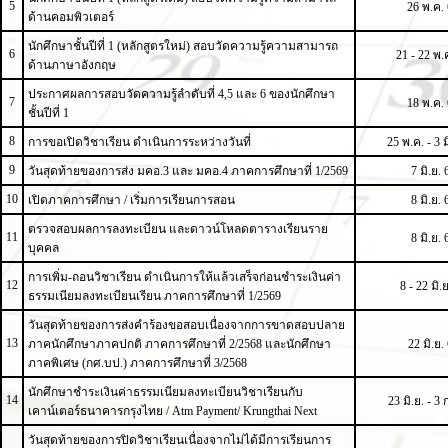
5
26 พ.ค.
ด้านคอมพิวเตอร์
นักศึกษาชั้นปีที่ 1 (หลักสูตรใหม่) สอบวัดความรู้ความสามารถ
6
21 - 22 พ.
ด้านภาษาอังกฤษ
ประกาศผลการสอบวัดความรู้ลำดับที่ 4,5 และ 6 ของนักศึกษา
7
18 พ.ค.
ชั้นปีที่ 1
8
การขอเปิดวิชาเรียน ดำเนินการระหว่างวันที่
25 พ.ค. - 3 ม
9
วันสุดท้ายของการส่ง มคอ.3 และ มคอ.4 ภาคการศึกษาที่ 1/2569
7 มิ.ย. 
10
เปิดภาคการศึกษา / เริ่มการเรียนการสอน
8 มิ.ย. 
ตรวจสอบผลการลงทะเบียน และดาวน์โหลดตารางเรียนราย
11
8 มิ.ย. 
บุคคล
การเพิ่ม-ถอนวิชาเรียน ดำเนินการให้แล้วเสร็จก่อนชำระเงินค่า
12
8 - 22 มิ.
ธรรมเนียมลงทะเบียนเรียน ภาคการศึกษาที่ 1/2569
วันสุดท้ายของการส่งคำร้องขอสอบเนื่องจากการขาดสอบปลาย
13
ภาคนักศึกษาภาคปกติ ภาคการศึกษาที่ 2/2568 และนักศึกษา
22 มิ.ย.
ภาคพิเศษ (กศ.บป.) ภาคการศึกษาที่ 3/2568
นักศึกษาชำระเงินค่าธรรมเนียมลงทะเบียนวิชาเรียนกับ
14
23 มิ.ย. - 3 
เคาน์เตอร์ธนาคารกรุงไทย / Atm Payment/ Krungthai Next
วันสุดท้ายของการปิดวิชาเรียนเนื่องจากไม่ได้มีการเรียนการ