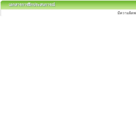
เอกสารการฝึกประสบการณ์
เอกสารการฝึกประสบการณ์
มีความผิดพ