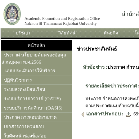
สำนัก
Academic Promotion and Registration Office
Nakhon Si Thammarat Rajabhat University
ปรัชญา
วิสัยทัศน์
พันธกิจ
โค
หน้าหลัก
ข่าวประชาสัมพันธ์
ประกาศ นโยบายคุ้มครองข้อมูล
ส่วนบุคคล พ.ศ.2566
หัวข้อข่าว :
ประกาศ กำหนด
แบบประเมินการให้บริการ
ปฏิทินวิชาการ
รายละเอียดข่าวประกาศ 
ระบบลงทะเบียนเรียน
ระบบบริการอาจารย์ (OATIS)
ประกาศ กำหนดการลงทะเบีย
ตามประกาศแนบท้ายฉบับนี้
ระบบบริการนักศึกษา (OASIS)
เอกสารประกอบ :
699
ประกาศ การสอบปลายภาค
เอกสารการทวนสอบ
ใบติดหน้าซองข้อสอบ