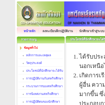
หน้าหลัก
ลงทะเบียนฝึกปฏิบัติงาน
นักศึกษาเข้าสู่ระบบ
ประโยชน์ที่นักศึกษาจะได้
รายการเมนู
ประโยชน์ที่นักศึกษาจะได้
รายการเมนู
ข้อมูลทั่วไป
ได้รับประ
หลักการและเหตุผล
วัตถุประสงค์
นอกเหนือ
ประโยชน์ที่นักศึกษาจะได้รับ
เกิดการเร
การปฏิบัติงานกับสหกิจศึกษา
ผู้อื่น ค
กระบวนการของสหกิจศึกษา
มากขึ้น ซ
การนิเทศงานสหกิจศึกษา
การปฏิบัติตนของนักศึกษา
ประกอบก