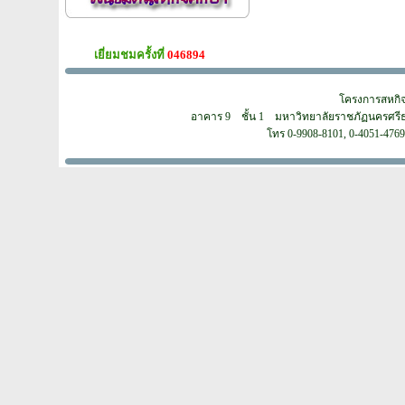
เยี่ยมชมครั้งที่
046894
โครงการสหกิจศ
อาคาร 9 ชั้น 1 มหาวิทยาลัยราชภัฏนครศรีธรร
โทร 0-9908-8101, 0-4051-4769